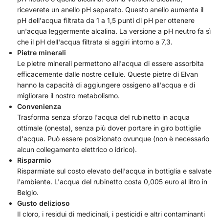
riceverete un anello pH separato. Questo anello aumenta il
pH dell'acqua filtrata da 1 a 1,5 punti di pH per ottenere
un'acqua leggermente alcalina. La versione a pH neutro fa sì
che il pH dell'acqua filtrata si aggiri intorno a 7,3.
Pietre minerali
Le pietre minerali permettono all'acqua di essere assorbita
efficacemente dalle nostre cellule. Queste pietre di Elvan
hanno la capacità di aggiungere ossigeno all'acqua e di
migliorare il nostro metabolismo.
Convenienza
Trasforma senza sforzo l'acqua del rubinetto in acqua
ottimale (onesta), senza più dover portare in giro bottiglie
d'acqua. Può essere posizionato ovunque (non è necessario
alcun collegamento elettrico o idrico).
Risparmio
Risparmiate sul costo elevato dell'acqua in bottiglia e salvate
l'ambiente. L'acqua del rubinetto costa 0,005 euro al litro in
Belgio.
Gusto delizioso
Il cloro, i residui di medicinali, i pesticidi e altri contaminanti