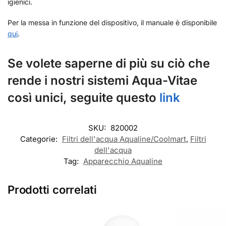
igienici.
Per la messa in funzione del dispositivo, il manuale è disponibile
qui
.
Se volete saperne di più su ciò che
rende i nostri sistemi Aqua-Vitae
così unici, seguite questo
link
SKU:
820002
Categorie:
Filtri dell'acqua Aqualine/Coolmart
,
Filtri
dell'acqua
Tag:
Apparecchio Aqualine
Prodotti correlati