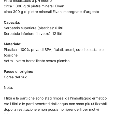
Filtro multistadio a pH neutro
circa 1.000 g di pietre minerali Elvan
circa 300 g di pietre minerali Elvan impregnate d'argento
Capacità:
Serbatoio superiore (plastica): 6 litri
Serbatoio inferiore (in vetro): 12 litri
Materiale:
Plastica - 100% priva di BPA, ftalati, aromi, odori o sostanze
tossiche.
Vetro - vetro borosilicato senza piombo
Paese di origine:
Corea del Sud
Nota:
I filtri e le parti che sono stati rimossi dall'imballaggio ermetico
e/o i filtri e le parti penetrati dall'acqua non sono più utilizzabili
dopo la restituzione e non possiamo riprenderli per motivi