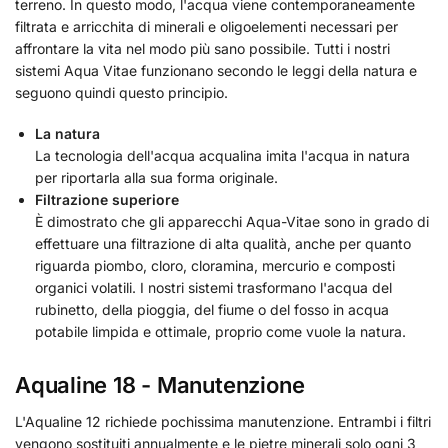
terreno. In questo modo, l'acqua viene contemporaneamente
filtrata e arricchita di minerali e oligoelementi necessari per
affrontare la vita nel modo più sano possibile. Tutti i nostri
sistemi Aqua Vitae funzionano secondo le leggi della natura e
seguono quindi questo principio.
La natura
La tecnologia dell'acqua acqualina imita l'acqua in natura
per riportarla alla sua forma originale.
Filtrazione superiore
È dimostrato che gli apparecchi Aqua-Vitae sono in grado di
effettuare una filtrazione di alta qualità, anche per quanto
riguarda piombo, cloro, cloramina, mercurio e composti
organici volatili. I nostri sistemi trasformano l'acqua del
rubinetto, della pioggia, del fiume o del fosso in acqua
potabile limpida e ottimale, proprio come vuole la natura.
Aqualine 18 - Manutenzione
L'Aqualine 12 richiede pochissima manutenzione. Entrambi i filtri
vengono sostituiti annualmente e le pietre minerali solo ogni 3