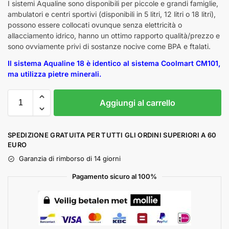
I sistemi Aqualine sono disponibili per piccole e grandi famiglie,
ambulatori e centri sportivi (disponibili in 5 litri, 12 litri o 18 litri),
possono essere collocati ovunque senza elettricità o
allacciamento idrico, hanno un ottimo rapporto qualità/prezzo e
sono ovviamente privi di sostanze nocive come BPA e ftalati.
Il sistema Aqualine 18 è identico al sistema Coolmart CM101,
ma utilizza pietre minerali.
Aggiungi al carrello
SPEDIZIONE GRATUITA PER TUTTI GLI ORDINI SUPERIORI A 60
EURO
Garanzia di rimborso di 14 giorni
Pagamento sicuro al 100%