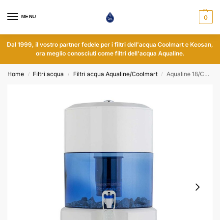
MENU
0
Dal 1999, il vostro partner fedele per i filtri dell'acqua Coolmart e Keosan,
ora meglio conosciuti come filtri dell'acqua Aqualine.
Home
Filtri acqua
Filtri acqua Aqualine/Coolmart
Aqualine 18/CM-101 - Vetro - pH neutro
/
/
/