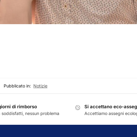
Pubblicato in:
Notizie
giorni di rimborso
Si accettano eco-asseg
 soddisfatti, nessun problema
Accettiamo assegni ecolog