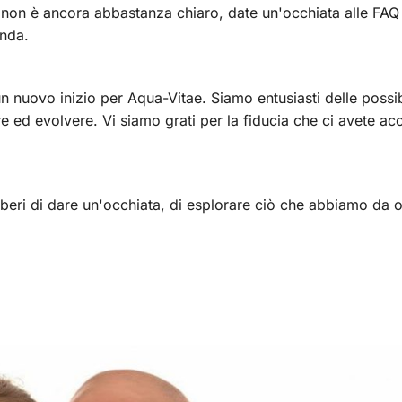
. Se non è ancora abbastanza chiaro, date un'occhiata alle FAQ
anda.
n nuovo inizio per Aqua-Vitae. Siamo entusiasti delle possib
e ed evolvere. Vi siamo grati per la fiducia che ci avete ac
iberi di dare un'occhiata, di esplorare ciò che abbiamo da of