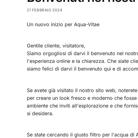
21 FEBBRAIO 2024
Un nuovo inizio per Aqua-Vitae
Gentile cliente, visitatore,
Siamo orgogliosi di darvi il benvenuto nel nost
l'esperienza online e la chiarezza. Che siate cli
siamo felici di darvi il benvenuto qui e di accom
Se avete già visitato il nostro sito web, note
per creare un look fresco e moderno che fosse anc
ambiente che inviti all'esplorazione e che fornis
si desidera.
Se state cercando il giusto filtro per l'acqua di A