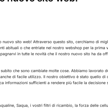
ro nuovo sito web! Attraverso questo sito, cerchiamo di migl
enti abituali o che entriate nel nostro webshop per la prima v
pagnarvi in tutte le novità che il nostro nuovo sito ha da off
rete subito che sono cambiate molte cose. Abbiamo lavorato 
he di facile utilizzo. Il nostro obiettivo è stato quello di 
ca informazioni sufficienti a rendere più facile la decisione 
qualine, Saqua, i vostri filtri di ricambio, la forza delle cell