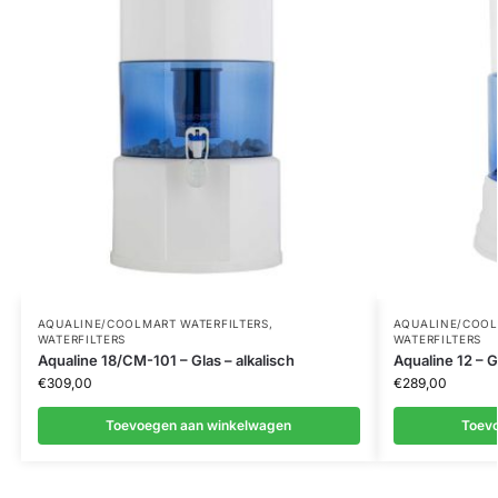
AQUALINE/COOLMART WATERFILTERS
,
AQUALINE/COOL
WATERFILTERS
WATERFILTERS
Aqualine 18/CM-101 – Glas – alkalisch
Aqualine 12 – G
€
309,00
€
289,00
Toevoegen aan winkelwagen
Toev