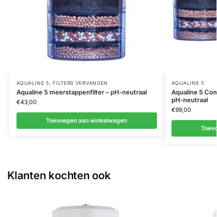
AQUALINE 5
,
FILTERS VERVANGEN
AQUALINE 5
Aqualine 5 meerstappenfilter – pH-neutraal
Aqualine 5 Comp
pH-neutraal
€
43,00
€
99,00
Toevoegen aan winkelwagen
Toev
Klanten kochten ook