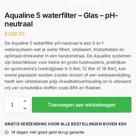
Aqualine 5 waterfilter – Glas – pH-
neutraal
€
249,00
De Aqualine 5 waterfilter pH-neutraal is een 5-in-1
watersysteem wat je water filtert, vitaliseert. Kristalhelder en
optimaal drinkwater in een handomdraai. De Aqualine systemen
zijn beschikbaar voor kleine en grote huishoudens, praktijken
en sportcentra’s (verkrijgbaar in 5 liter, 12 liter of 18 liter), kan
overal geplaatst worden zonder stroom of een wateraansluiting,
heeft een uitstekende prijs-/kwaliteitsverhouding en is uiteraard
vrij van schadelijke stoffen zoals BPA en ftalaten.
Toevoegen aan winkelwagen
GRATIS VERZENDING VOOR ALLE BESTELLINGEN BOVEN €60
14 dagen niet goed geld terug garantie