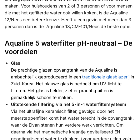
maken. Voor huishoudens van 2 of 3 personen of voor mensen
die met het gefilterde water ook willen koken, is de Aqualine
12/Neos een betere keuze. Heeft u een gezin met meer dan 3
personen dan is de Aqualine 18/CM-101/Neos de beste optie.
Aqualine 5 waterfilter pH-neutraal – De
voordelen
Glas
De prachtige glazen opvangtank van de Aqualine is
ambachtelijk geproduceerd in een
traditionele glasblazerij
in
Zuid-Korea. Het blauwe glas is bedoeld om UV-licht te
filteren. Het glas is helder, ziet er prachtig uit en is
gemakkelijk schoon te maken.
Uitstekende filtering via het 5-in-1 waterfiltersysteem
Via het ultrafijne keramisch filter, gevolgd door het
meerstappenfilter komt het water terecht in de opvangtank,
waar de Elvan stenen hun verdere werk verrichten. Om
daarna via het magnetische kraantje gevitaliseerd EN
geoptimaliseerd water te drinken. (voor verdere uitleg volg