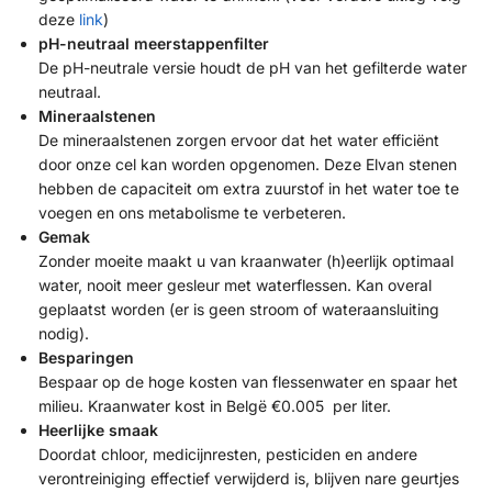
deze
link
)
pH-neutraal meerstappenfilter
De pH-neutrale versie houdt de pH van het gefilterde water
neutraal.
Mineraalstenen
De mineraalstenen zorgen ervoor dat het water efficiënt
door onze cel kan worden opgenomen. Deze Elvan stenen
hebben de capaciteit om extra zuurstof in het water toe te
voegen en ons metabolisme te verbeteren.
Gemak
Zonder moeite maakt u van kraanwater (h)eerlijk optimaal
water, nooit meer gesleur met waterflessen. Kan overal
geplaatst worden (er is geen stroom of wateraansluiting
nodig).
Besparingen
Bespaar op de hoge kosten van flessenwater en spaar het
milieu. Kraanwater kost in Belgë €0.005 per liter.
Heerlijke smaak
Doordat chloor, medicijnresten, pesticiden en andere
verontreiniging effectief verwijderd is, blijven nare geurtjes