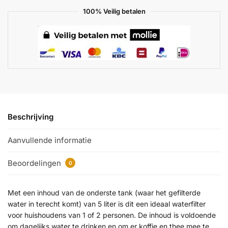
100% Veilig betalen
Beschrijving
Aanvullende informatie
Beoordelingen
0
Met een inhoud van de onderste tank (waar het gefilterde
water in terecht komt) van 5 liter is dit een ideaal waterfilter
voor huishoudens van 1 of 2 personen. De inhoud is voldoende
om dagelijks water te drinken en om er koffie en thee mee te