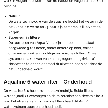
werken volgens de wetten van de natuur en volgen dan ook dit
principe.
Natuur
De watertechnologie van de aqualine bootst het water in de
natuur na om water terug naar zijn oorspronkelijke vorm te
krijgen.
Superieur in filteren
De toestellen van Aqua-Vitae zijn aantoonbaar in staat
hoogwaardig te filteren, onder andere op lood, chloor,
chloramine, kwik en vluchtige organische stoffen. Onze
systemen maken van van kraan-, regen(ton)-, rivier- of
slootwater helder en optimaal drinkwater, zoals het door de
natuur bedoeld wordt.
Aqualine 5 waterfilter – Onderhoud
De Aqualine 5 is heel onderhoudsvriendelijk. Beide filters
worden jaarlijks vervangen en de mineraalstenen slechts elke 3
jaar. Behalve vervanging van de filters heeft dit 4-in-1
watersysteem géén onderhoud nodig.