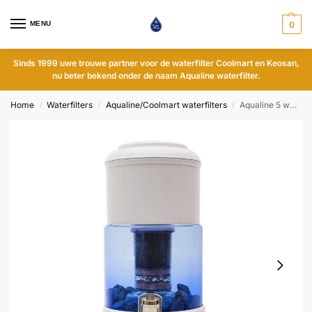
MENU
0
Sinds 1999 uwe trouwe partner voor de waterfilter Coolmart en Keosan,
nu beter bekend onder de naam Aqualine waterfilter.
Home
Waterfilters
Aqualine/Coolmart waterfilters
Aqualine 5 waterfilter – Glas – pH-neutraal
/
/
/